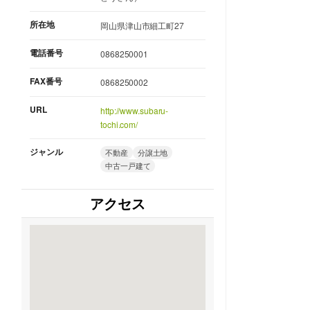
所在地
岡山県津山市細工町27
電話番号
0868250001
FAX番号
0868250002
URL
http://www.subaru-
tochi.com/
ジャンル
不動産
分譲土地
中古一戸建て
アクセス