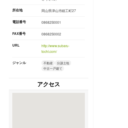
所在地
岡山県津山市細工町27
電話番号
0868250001
FAX番号
0868250002
URL
http://www.subaru-
tochi.com/
ジャンル
不動産
分譲土地
中古一戸建て
アクセス