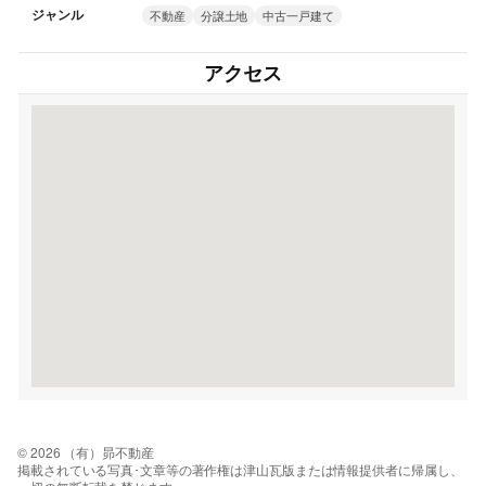
ジャンル
不動産
分譲土地
中古一戸建て
アクセス
© 2026 （有）昴不動産
掲載されている写真･文章等の著作権は津山瓦版または情報提供者に帰属し、