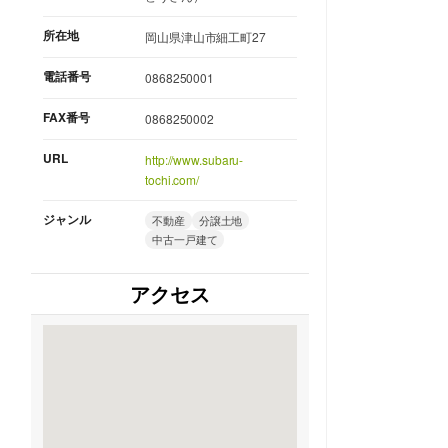
所在地
岡山県津山市細工町27
電話番号
0868250001
FAX番号
0868250002
URL
http://www.subaru-
tochi.com/
ジャンル
不動産
分譲土地
中古一戸建て
アクセス