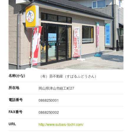
名称(かな)
（有）昴不動産（すばるふどうさん）
所在地
岡山県津山市細工町27
電話番号
0868250001
FAX番号
0868250002
URL
http://www.subaru-tochi.com/