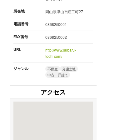
所在地
岡山県津山市細工町27
電話番号
0868250001
FAX番号
0868250002
URL
http://www.subaru-
tochi.com/
ジャンル
不動産
分譲土地
中古一戸建て
アクセス